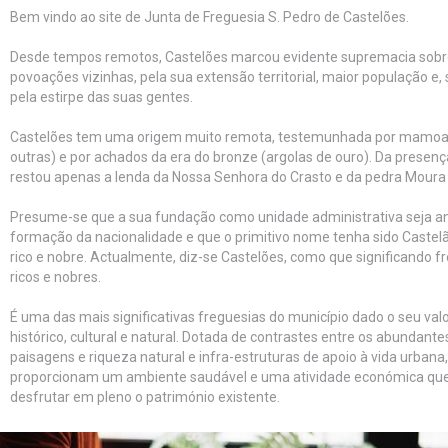
Bem vindo ao site de Junta de Freguesia S. Pedro de Castelões.
Desde tempos remotos, Castelões marcou evidente supremacia sobr
povoações vizinhas, pela sua extensão territorial, maior população e,
pela estirpe das suas gentes.
Castelões tem uma origem muito remota, testemunhada por mamoas
outras) e por achados da era do bronze (argolas de ouro). Da presen
restou apenas a lenda da Nossa Senhora do Crasto e da pedra Moura 
Presume-se que a sua fundação como unidade administrativa seja an
formação da nacionalidade e que o primitivo nome tenha sido Caste
rico e nobre. Actualmente, diz-se Castelões, como que significando f
ricos e nobres.
É uma das mais significativas freguesias do município dado o seu valo
histórico, cultural e natural. Dotada de contrastes entre os abundant
paisagens e riqueza natural e infra-estruturas de apoio à vida urbana,
proporcionam um ambiente saudável e uma atividade económica qu
desfrutar em pleno o património existente.