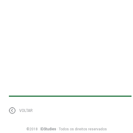
VOLTAR
©2018 ·
IDStudies
· Todos os direitos reservados