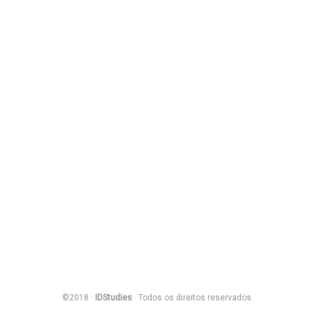
©2018 ·
IDStudies
· Todos os direitos reservados